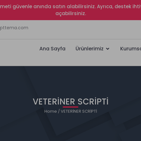
izmeti güvenle anında satın alabilirsiniz. Ayrıca, destek i
açabilirsiniz.
ripttema.com
Ana Sayfa
Ürünlerimiz
Kurums
VETERİNER SCRİPTİ
Home
/ VETERİNER SCRİPTİ