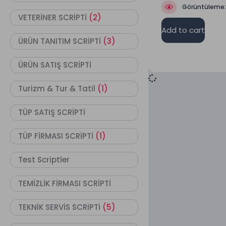
Görüntüleme
VETERİNER SCRİPTİ
(2)
Add to cart
ÜRÜN TANITIM SCRİPTİ
(3)
ÜRÜN SATIŞ SCRİPTİ
Turizm & Tur & Tatil
(1)
TÜP SATIŞ SCRİPTİ
TÜP FİRMASI SCRİPTİ
(1)
Test Scriptler
TEMİZLİK FİRMASI SCRİPTİ
TEKNİK SERVİS SCRİPTİ
(5)