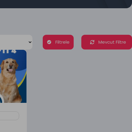
Filtrele
Mevcut Filtre