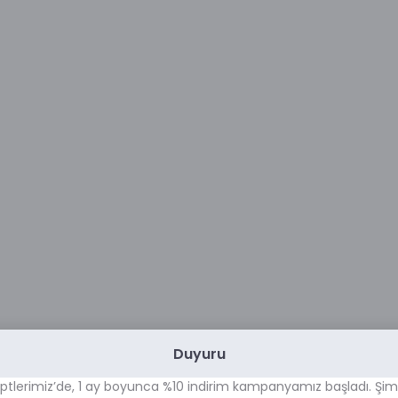
Duyuru
ptlerimiz’de, 1 ay boyunca %10 indirim kampanyamız başladı. Şim