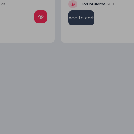
:
215
Görüntüleme:
230
Add to cart