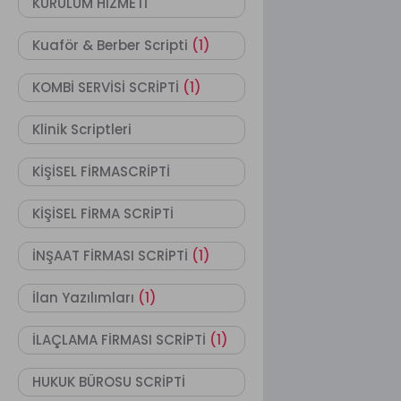
KURULUM HİZMETİ
Kuaför & Berber Scripti
(1)
KOMBİ SERVİSİ SCRİPTİ
(1)
Klinik Scriptleri
KİŞİSEL FİRMASCRİPTİ
KİŞİSEL FİRMA SCRİPTİ
İNŞAAT FİRMASI SCRİPTİ
(1)
İlan Yazılımları
(1)
İLAÇLAMA FİRMASI SCRİPTİ
(1)
HUKUK BÜROSU SCRİPTİ