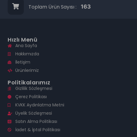
Toplam Ürün Sayısı :
163
Hızlı Menü
Ana Sayfa
Hakkımızda
İletişim
Ürünlerimiz
Politikalarımız
Gizlilik Sözleşmesi
Çerez Politikası
KVKK Aydınlatma Metni
Üyelik Sözleşmesi
Satın Alma Politikası
İadet & İptal Politikası