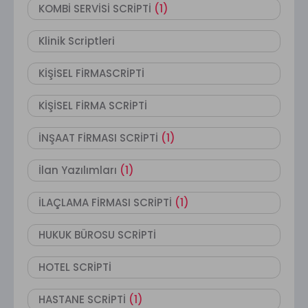
KOMBİ SERVİSİ SCRİPTİ
(1)
Klinik Scriptleri
KİŞİSEL FİRMASCRİPTİ
KİŞİSEL FİRMA SCRİPTİ
İNŞAAT FİRMASI SCRİPTİ
(1)
İlan Yazılımları
(1)
İLAÇLAMA FİRMASI SCRİPTİ
(1)
HUKUK BÜROSU SCRİPTİ
HOTEL SCRİPTİ
HASTANE SCRİPTİ
(1)