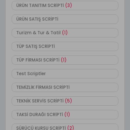
ÜRÜN TANITIM SCRİPTİ
(3)
ÜRÜN SATIŞ SCRİPTİ
Turizm & Tur & Tatil
(1)
TÜP SATIŞ SCRİPTİ
TÜP FİRMASI SCRİPTİ
(1)
Test Scriptler
TEMİZLİK FİRMASI SCRİPTİ
TEKNİK SERVİS SCRİPTİ
(5)
TAKSİ DURAĞI SCRİPTİ
(1)
SÜRÜCÜ KURSU SCRİPTİ
(2)