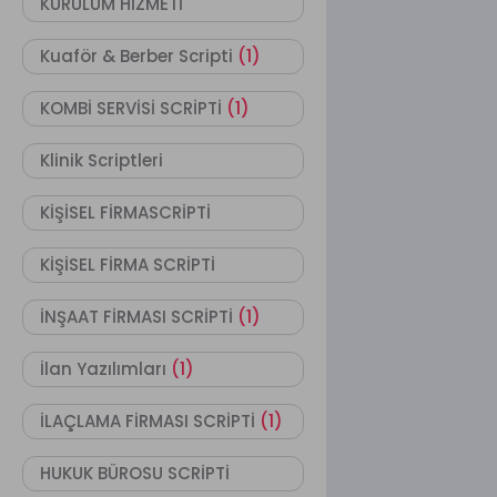
KURULUM HİZMETİ
Kuaför & Berber Scripti
(1)
KOMBİ SERVİSİ SCRİPTİ
(1)
Klinik Scriptleri
KİŞİSEL FİRMASCRİPTİ
KİŞİSEL FİRMA SCRİPTİ
İNŞAAT FİRMASI SCRİPTİ
(1)
İlan Yazılımları
(1)
İLAÇLAMA FİRMASI SCRİPTİ
(1)
HUKUK BÜROSU SCRİPTİ