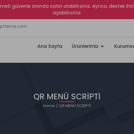
izmeti güvenle anında satın alabilirsiniz. Ayrıca, destek i
açabilirsiniz.
ripttema.com
Ana Sayfa
Ürünlerimiz
Kurums
QR MENÜ SCRİPTİ
Home
/ QR MENÜ SCRİPTİ