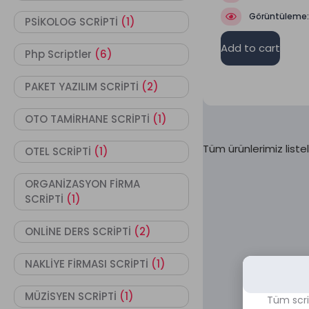
Görüntüleme
PSİKOLOG SCRİPTİ
(1)
Add to cart
Php Scriptler
(6)
PAKET YAZILIM SCRİPTİ
(2)
OTO TAMİRHANE SCRİPTİ
(1)
Tüm ürünlerimiz listel
OTEL SCRİPTİ
(1)
ORGANİZASYON FİRMA
SCRİPTİ
(1)
ONLİNE DERS SCRİPTİ
(2)
NAKLİYE FİRMASI SCRİPTİ
(1)
MÜZİSYEN SCRİPTİ
(1)
Tüm scri