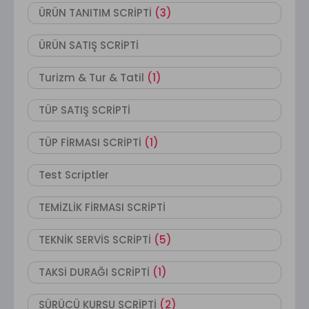
ÜRÜN TANITIM SCRİPTİ
(3)
ÜRÜN SATIŞ SCRİPTİ
Turizm & Tur & Tatil
(1)
TÜP SATIŞ SCRİPTİ
TÜP FİRMASI SCRİPTİ
(1)
Test Scriptler
TEMİZLİK FİRMASI SCRİPTİ
TEKNİK SERVİS SCRİPTİ
(5)
TAKSİ DURAĞI SCRİPTİ
(1)
SÜRÜCÜ KURSU SCRİPTİ
(2)