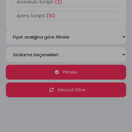
Anaokulu Scrİptİ
(2)
Ajans Scripti
(10)
Filtrele
Mevcut Filtre