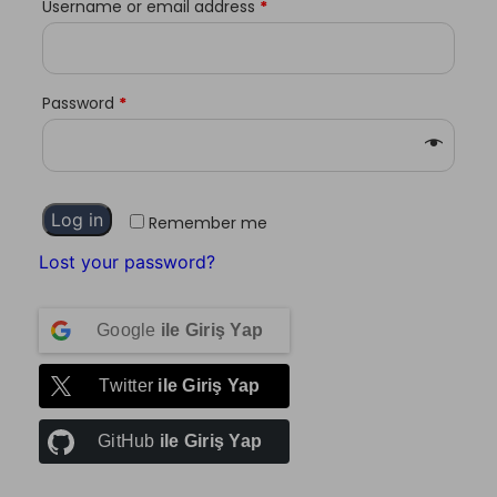
Username or email address
*
Password
*
Log in
Remember me
Lost your password?
Google
ile Giriş Yap
Twitter
ile Giriş Yap
GitHub
ile Giriş Yap