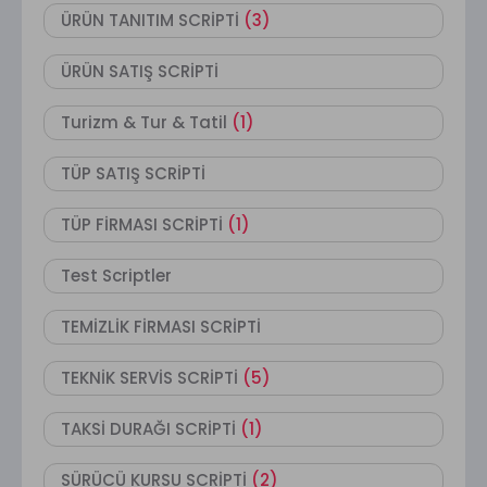
ÜRÜN TANITIM SCRİPTİ
(3)
ÜRÜN SATIŞ SCRİPTİ
Turizm & Tur & Tatil
(1)
TÜP SATIŞ SCRİPTİ
TÜP FİRMASI SCRİPTİ
(1)
Test Scriptler
TEMİZLİK FİRMASI SCRİPTİ
TEKNİK SERVİS SCRİPTİ
(5)
TAKSİ DURAĞI SCRİPTİ
(1)
SÜRÜCÜ KURSU SCRİPTİ
(2)