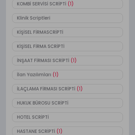
KOMBİ SERVİSİ SCRİPTİ
(1)
Klinik Scriptleri
KİŞİSEL FİRMASCRİPTİ
KİŞİSEL FİRMA SCRİPTİ
İNŞAAT FİRMASI SCRİPTİ
(1)
İlan Yazılımları
(1)
İLAÇLAMA FİRMASI SCRİPTİ
(1)
HUKUK BÜROSU SCRİPTİ
HOTEL SCRİPTİ
HASTANE SCRİPTİ
(1)