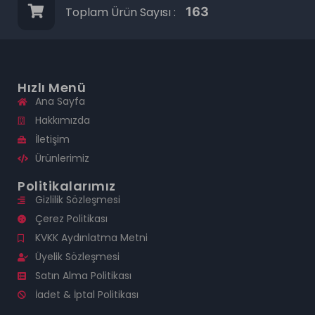
Toplam Ürün Sayısı :
163
Hızlı Menü
Ana Sayfa
Hakkımızda
İletişim
Ürünlerimiz
Politikalarımız
Gizlilik Sözleşmesi
Çerez Politikası
KVKK Aydınlatma Metni
Üyelik Sözleşmesi
Satın Alma Politikası
İadet & İptal Politikası