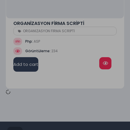
ORGANİZASYON FİRMA SCRİPTİ
ORGANİZASYON FİRMA SCRİPTİ
Php:
ASP
Görüntüleme:
234
Add to cart