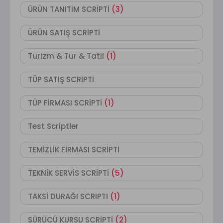
ÜRÜN TANITIM SCRİPTİ
(3)
ÜRÜN SATIŞ SCRİPTİ
Turizm & Tur & Tatil
(1)
TÜP SATIŞ SCRİPTİ
TÜP FİRMASI SCRİPTİ
(1)
Test Scriptler
TEMİZLİK FİRMASI SCRİPTİ
TEKNİK SERVİS SCRİPTİ
(5)
TAKSİ DURAĞI SCRİPTİ
(1)
SÜRÜCÜ KURSU SCRİPTİ
(2)