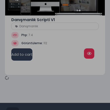
Danışmanlık Scripti V1
Danışmanlık
Php:
7.4
Görüntüleme:
112
Add to cart