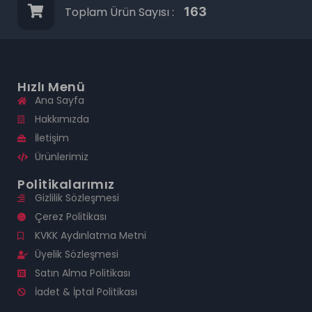
Toplam Ürün Sayısı :
163
Hızlı Menü
Ana Sayfa
Hakkımızda
İletişim
Ürünlerimiz
Politikalarımız
Gizlilik Sözleşmesi
Çerez Politikası
KVKK Aydınlatma Metni
Üyelik Sözleşmesi
Satın Alma Politikası
İadet & İptal Politikası