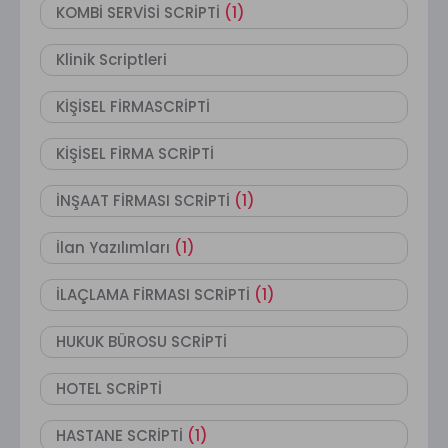
KOMBİ SERVİSİ SCRİPTİ
(1)
Klinik Scriptleri
KİŞİSEL FİRMASCRİPTİ
KİŞİSEL FİRMA SCRİPTİ
İNŞAAT FİRMASI SCRİPTİ
(1)
İlan Yazılımları
(1)
İLAÇLAMA FİRMASI SCRİPTİ
(1)
HUKUK BÜROSU SCRİPTİ
HOTEL SCRİPTİ
HASTANE SCRİPTİ
(1)