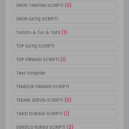
ÜRÜN TANITIM SCRİPTİ
(3)
ÜRÜN SATIŞ SCRİPTİ
Turizm & Tur & Tatil
(1)
TÜP SATIŞ SCRİPTİ
TÜP FİRMASI SCRİPTİ
(1)
Test Scriptler
TEMİZLİK FİRMASI SCRİPTİ
TEKNİK SERVİS SCRİPTİ
(5)
TAKSİ DURAĞI SCRİPTİ
(1)
SÜRÜCÜ KURSU SCRİPTİ
(2)