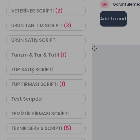
Görüntüleme
VETERİNER SCRİPTİ
(2)
Add to cart
ÜRÜN TANITIM SCRİPTİ
(3)
ÜRÜN SATIŞ SCRİPTİ
Turizm & Tur & Tatil
(1)
TÜP SATIŞ SCRİPTİ
TÜP FİRMASI SCRİPTİ
(1)
Test Scriptler
TEMİZLİK FİRMASI SCRİPTİ
TEKNİK SERVİS SCRİPTİ
(5)