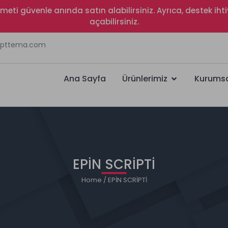
izmeti güvenle anında satın alabilirsiniz. Ayrıca, destek i
açabilirsiniz.
ripttema.com
Ana Sayfa
Ürünlerimiz
Kurums
EPİN SCRİPTİ
Home
/ EPİN SCRİPTİ