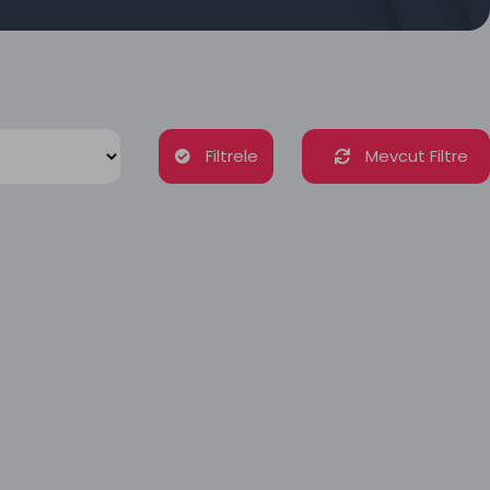
Filtrele
Mevcut Filtre