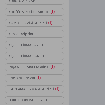
KURULUM HİZMETİ
Kuaför & Berber Scripti
(1)
KOMBİ SERVİSİ SCRİPTİ
(1)
Klinik Scriptleri
KİŞİSEL FİRMASCRİPTİ
KİŞİSEL FİRMA SCRİPTİ
İNŞAAT FİRMASI SCRİPTİ
(1)
İlan Yazılımları
(1)
İLAÇLAMA FİRMASI SCRİPTİ
(1)
HUKUK BÜROSU SCRİPTİ