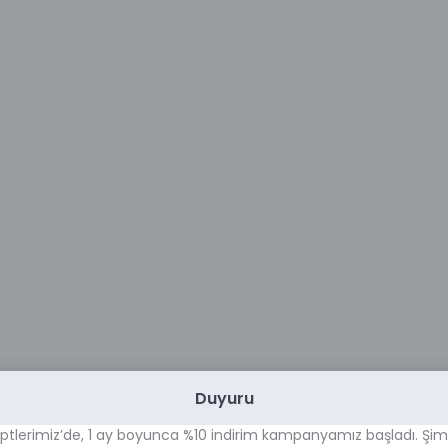
Duyuru
ptlerimiz’de, 1 ay boyunca %10 indirim kampanyamız başladı. Şim