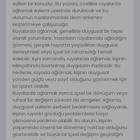
edilen bir konudur. Bu yazıda, özellikle rüyalarda
ağlamak eylemi üzerinde durulacak ve bu
durumun rüyalarımızdaki derin anlamını
keşfetmeye çalışacağız.
Rüyalarda ağlamak, genellikle duygusal bir tepki
olarak yorumlanır. İnsanların rüyalarında ağladığını
görmesi, gerçek hayatta yaşadıkları duygusal
deneyimleri veya içsel bir rahatsızlığı temsil
edebilir. Aynı zamanda, rüyalarda ağlamak, kişinin
bilinçaltında bastırılmış duyguların ifadesidir. Bu
nedenle, rüyada ağlamak, kişinin duygusal
yönden güçlü veya zayıf olduğunu göstermek için
bir işaret olabilir.
Rüyalarda ağlamak ayrıca, içsel bir dönüşüm veya
ruhsal bir değişim sürecini de simgeler. Ağlama,
duygusal yüklerin serbest bırakılmasını sağlayarak,
kişinin rüyada gördüğü problemlerle başa
çıkmasına yardımcı olabilir. Bu durum, kişinin
yaşamında önemli bir dönemeç noktası olduğunu
gösterebilir ve büyük bir içsel değişim geçirdiğini