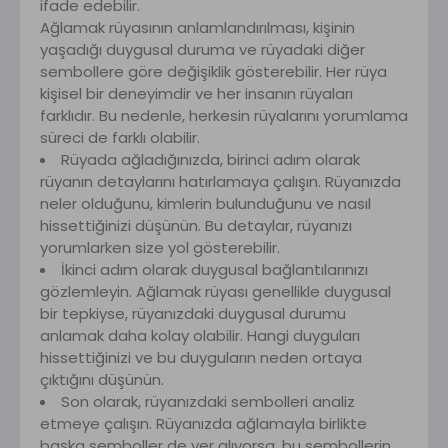
ifade edebilir.
Ağlamak rüyasının anlamlandırılması, kişinin
yaşadığı duygusal duruma ve rüyadaki diğer
sembollere göre değişiklik gösterebilir. Her rüya
kişisel bir deneyimdir ve her insanın rüyaları
farklıdır. Bu nedenle, herkesin rüyalarını yorumlama
süreci de farklı olabilir.
Rüyada ağladığınızda, birinci adım olarak
rüyanın detaylarını hatırlamaya çalışın. Rüyanızda
neler olduğunu, kimlerin bulunduğunu ve nasıl
hissettiğinizi düşünün. Bu detaylar, rüyanızı
yorumlarken size yol gösterebilir.
İkinci adım olarak duygusal bağlantılarınızı
gözlemleyin. Ağlamak rüyası genellikle duygusal
bir tepkiyse, rüyanızdaki duygusal durumu
anlamak daha kolay olabilir. Hangi duyguları
hissettiğinizi ve bu duyguların neden ortaya
çıktığını düşünün.
Son olarak, rüyanızdaki sembolleri analiz
etmeye çalışın. Rüyanızda ağlamayla birlikte
başka semboller de yer alıyorsa, bu sembollerin