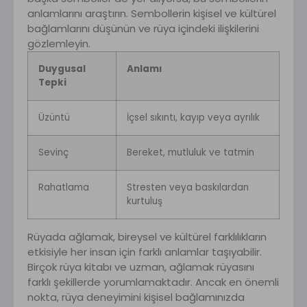
anlamlarını araştırın. Sembollerin kişisel ve kültürel
bağlamlarını düşünün ve rüya içindeki ilişkilerini
gözlemleyin.
Duygusal
Anlamı
Tepki
Üzüntü
İçsel sıkıntı, kayıp veya ayrılık
Sevinç
Bereket, mutluluk ve tatmin
Rahatlama
Stresten veya baskılardan
kurtuluş
Rüyada ağlamak, bireysel ve kültürel farklılıkların
etkisiyle her insan için farklı anlamlar taşıyabilir.
Birçok rüya kitabı ve uzman, ağlamak rüyasını
farklı şekillerde yorumlamaktadır. Ancak en önemli
nokta, rüya deneyimini kişisel bağlamınızda