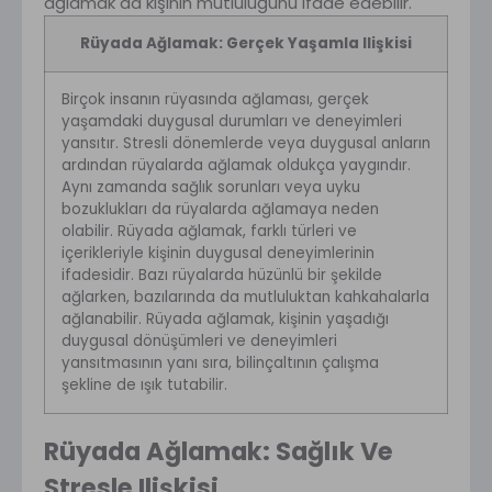
ağlamak da kişinin mutluluğunu ifade edebilir.
Rüyada Ağlamak: Gerçek Yaşamla Ilişkisi
Birçok insanın rüyasında ağlaması, gerçek
yaşamdaki duygusal durumları ve deneyimleri
yansıtır. Stresli dönemlerde veya duygusal anların
ardından rüyalarda ağlamak oldukça yaygındır.
Aynı zamanda sağlık sorunları veya uyku
bozuklukları da rüyalarda ağlamaya neden
olabilir. Rüyada ağlamak, farklı türleri ve
içerikleriyle kişinin duygusal deneyimlerinin
ifadesidir. Bazı rüyalarda hüzünlü bir şekilde
ağlarken, bazılarında da mutluluktan kahkahalarla
ağlanabilir. Rüyada ağlamak, kişinin yaşadığı
duygusal dönüşümleri ve deneyimleri
yansıtmasının yanı sıra, bilinçaltının çalışma
şekline de ışık tutabilir.
Rüyada Ağlamak: Sağlık Ve
Stresle Ilişkisi