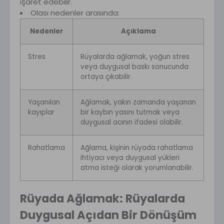
işaret edebilir.
Olası nedenler arasında:
Nedenler
Açıklama
Stres
Rüyalarda ağlamak, yoğun stres
veya duygusal baskı sonucunda
ortaya çıkabilir.
Yaşanılan
Ağlamak, yakın zamanda yaşanan
kayıplar
bir kaybın yasını tutmak veya
duygusal acının ifadesi olabilir.
Rahatlama
Ağlama, kişinin rüyada rahatlama
ihtiyacı veya duygusal yükleri
atma isteği olarak yorumlanabilir.
Rüyada Ağlamak: Rüyalarda
Duygusal Açıdan Bir Dönüşüm