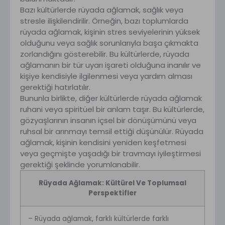
Bazı kültürlerde rüyada ağlamak, sağlık veya
stresle ilişkilendirilir. Örneğin, bazı toplumlarda
rüyada ağlamak, kişinin stres seviyelerinin yüksek
olduğunu veya sağlık sorunlarıyla başa çıkmakta
zorlandığını gösterebilir. Bu kültürlerde, rüyada
ağlamanın bir tür uyarı işareti olduğuna inanılır ve
kişiye kendisiyle ilgilenmesi veya yardım alması
gerektiği hatırlatılır.
Bununla birlikte, diğer kültürlerde rüyada ağlamak
ruhani veya spiritüel bir anlam taşır. Bu kültürlerde,
gözyaşlarının insanın içsel bir dönüşümünü veya
ruhsal bir arınmayı temsil ettiği düşünülür. Rüyada
ağlamak, kişinin kendisini yeniden keşfetmesi
veya geçmişte yaşadığı bir travmayı iyileştirmesi
gerektiği şeklinde yorumlanabilir.
Rüyada Ağlamak: Kültürel Ve Toplumsal
Perspektifler
– Rüyada ağlamak, farklı kültürlerde farklı