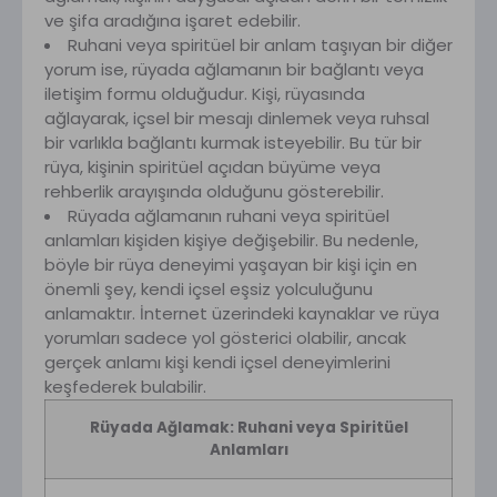
ve şifa aradığına işaret edebilir.
Ruhani veya spiritüel bir anlam taşıyan bir diğer
yorum ise, rüyada ağlamanın bir bağlantı veya
iletişim formu olduğudur. Kişi, rüyasında
ağlayarak, içsel bir mesajı dinlemek veya ruhsal
bir varlıkla bağlantı kurmak isteyebilir. Bu tür bir
rüya, kişinin spiritüel açıdan büyüme veya
rehberlik arayışında olduğunu gösterebilir.
Rüyada ağlamanın ruhani veya spiritüel
anlamları kişiden kişiye değişebilir. Bu nedenle,
böyle bir rüya deneyimi yaşayan bir kişi için en
önemli şey, kendi içsel eşsiz yolculuğunu
anlamaktır. İnternet üzerindeki kaynaklar ve rüya
yorumları sadece yol gösterici olabilir, ancak
gerçek anlamı kişi kendi içsel deneyimlerini
keşfederek bulabilir.
Rüyada Ağlamak: Ruhani veya Spiritüel
Anlamları