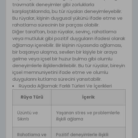
travmatik deneyimler gibi zorluklarla
karşılaştıklarında, bu tür rüyaları deneyimleyebilir.
Bu rüyalar, kişinin duygusal yükünü ifade etme ve
rahatlama sürecinin bir parçası olabilir.
Diğer taraftan, bazı rüyalar, sevinç, rahatlama
veya mutluluk gibi pozitif duyguların ifadesi olarak
ağlamayı içerebilir. Bir kişinin rüyasında ağlaması,
bir başarıya ulaşma, sevilen bir kişiyle bir araya
gelme veya içsel bir huzur bulma gibi olumlu
deneyimlerle ilişkilendirilebilir. Bu tür rüyalar, bireyin
içsel memnuniyetini ifade etme ve olumlu
duygularını kutlama sürecini yansıtabilir.
Rüyada Ağlamak: Farklı Türleri Ve İçerikleri
Rüya Türü
İçerik
Üzüntü ve
Yaşanan stres ve problemlerle
Sıkıntı
ilişkili ağlama
Rahatlama ve
Pozitif deneyimlerle ilişkili