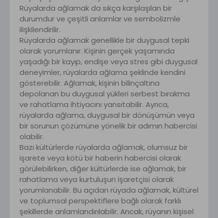
Rüyalarda ağlamak da sıkça karşılaşılan bir
durumdur ve çeşitli anlamlar ve sembolizmle
ilişkilendirilir.
Rüyalarda ağlamak genellikle bir duygusal tepki
olarak yorumlanır. Kişinin gerçek yaşamında
yaşadığı bir kayıp, endişe veya stres gibi duygusal
deneyimler, rüyalarda ağlama şeklinde kendini
gösterebilir. Ağlamak, kişinin bilinçaltına
depolanan bu duygusal yükleri serbest bırakma
ve rahatlama ihtiyacını yansıtabilir. Ayrıca,
rüyalarda ağlama, duygusal bir dönüşümün veya
bir sorunun çözümüne yönelik bir adımın habercisi
olabilir.
Bazı kültürlerde rüyalarda ağlamak, olumsuz bir
işarete veya kötü bir haberin habercisi olarak
görülebilirken, diğer kültürlerde ise ağlamak, bir
rahatlama veya kurtuluşun işaretçisi olarak
yorumlanabilir. Bu açıdan rüyada ağlamak, kültürel
ve toplumsal perspektiflere bağlı olarak farklı
şekillerde anlamlandırılabilir. Ancak, rüyanın kişisel