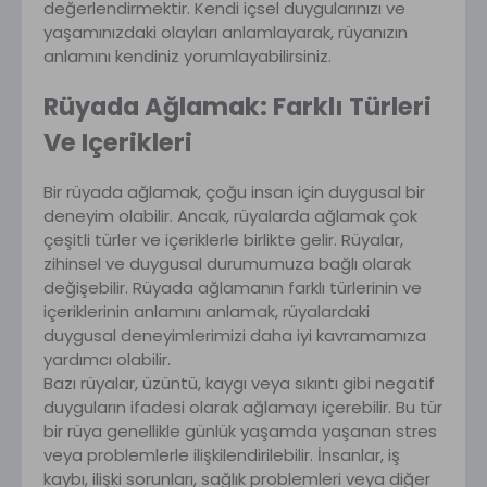
değerlendirmektir. Kendi içsel duygularınızı ve
yaşamınızdaki olayları anlamlayarak, rüyanızın
anlamını kendiniz yorumlayabilirsiniz.
Rüyada Ağlamak: Farklı Türleri
Ve Içerikleri
Bir rüyada ağlamak, çoğu insan için duygusal bir
deneyim olabilir. Ancak, rüyalarda ağlamak çok
çeşitli türler ve içeriklerle birlikte gelir. Rüyalar,
zihinsel ve duygusal durumumuza bağlı olarak
değişebilir. Rüyada ağlamanın farklı türlerinin ve
içeriklerinin anlamını anlamak, rüyalardaki
duygusal deneyimlerimizi daha iyi kavramamıza
yardımcı olabilir.
Bazı rüyalar, üzüntü, kaygı veya sıkıntı gibi negatif
duyguların ifadesi olarak ağlamayı içerebilir. Bu tür
bir rüya genellikle günlük yaşamda yaşanan stres
veya problemlerle ilişkilendirilebilir. İnsanlar, iş
kaybı, ilişki sorunları, sağlık problemleri veya diğer