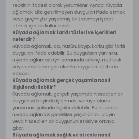
tepkinin ifadesi olarak yorumlanır. Ayrıca, rüyada
ağlamak, dile getirilmeyen duyguları ifade etmek
veya geçmişte yaşanmış bir travmayı işaret
etmek için de kullanılabilir.
Rüyada ağlamak farklı türleri ve içerikleri
nelerdir?
Rüyada ağlamak, acı, hüzün, kayıp, korku gibi farklı
duyguları ifade edebilir. Bu duyguların yanı sıra,
rüyada ağlamak aynı zamanda sevinç, mutluluk
veya rahatlama gibi olumlu duyguları da ifade
edebilir.
Rüyada ağlamak gerçek yaşamla nasıl
ilişkilendirilebilir?
Rüyada ağlamak, gerçek yaşamda hissedilen bir
duygunun beyinde işlenmesi ve rüya olarak
yansıması şeklinde ilişkilendirilebilir. Bu nedenle,
rüyada ağlamak genellikle yaşanan bir olayın
veya hissedilen bir duygunun etkisiyle ortaya
çıkar.
Rüyada ağlamak sağlık ve stresle nasıl