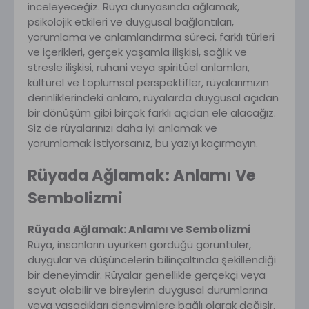
inceleyeceğiz. Rüya dünyasında ağlamak,
psikolojik etkileri ve duygusal bağlantıları,
yorumlama ve anlamlandırma süreci, farklı türleri
ve içerikleri, gerçek yaşamla ilişkisi, sağlık ve
stresle ilişkisi, ruhani veya spiritüel anlamları,
kültürel ve toplumsal perspektifler, rüyalarımızın
derinliklerindeki anlam, rüyalarda duygusal açıdan
bir dönüşüm gibi birçok farklı açıdan ele alacağız.
Siz de rüyalarınızı daha iyi anlamak ve
yorumlamak istiyorsanız, bu yazıyı kaçırmayın.
Rüyada Ağlamak: Anlamı Ve
Sembolizmi
Rüyada Ağlamak: Anlamı ve Sembolizmi
Rüya, insanların uyurken gördüğü görüntüler,
duygular ve düşüncelerin bilinçaltında şekillendiği
bir deneyimdir. Rüyalar genellikle gerçekçi veya
soyut olabilir ve bireylerin duygusal durumlarına
veya yaşadıkları deneyimlere bağlı olarak değişir.