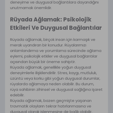
deneyime ve duygusal bağlantılara dayandığını
unutmamak önemlidir.
Rüyada Ağlamak: Psikolojik
Etkileri Ve Duygusal Bağlantılar
Rüyada ağlamak, birçok insan için karmaşık ve
merak uyandıran bir konudur. Rüyalarımızı
anlamlandırma ve yorumlama sürecinde ağlama
eylemi, psikolojik etkiler ve duygusal bağlantılar
açısından büyük bir öneme sahiptir.
Rüyada ağlamak, genellikle yoğun duygusal
deneyimlerle ilişkilendirilir. Stres, kaygı, mutluluk,
üzüntü veya korku gibi yoğun duygusal durumlar,
rüyalarda ağlamaya neden olabilir. Bu durum,
rüya sahibinin zihinsel ve duygusal sağlığına işaret
edebilir.
Rüyada ağlamak, bazen geçmişte yaşanan
travmatik olayların tekrar hatırlanmasına ve
duygusal olarak işlenmesine de bağlı olabilir.