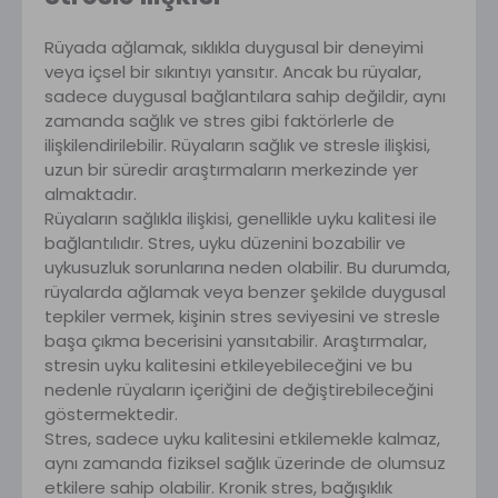
Rüyada ağlamak, sıklıkla duygusal bir deneyimi
veya içsel bir sıkıntıyı yansıtır. Ancak bu rüyalar,
sadece duygusal bağlantılara sahip değildir, aynı
zamanda sağlık ve stres gibi faktörlerle de
ilişkilendirilebilir. Rüyaların sağlık ve stresle ilişkisi,
uzun bir süredir araştırmaların merkezinde yer
almaktadır.
Rüyaların sağlıkla ilişkisi, genellikle uyku kalitesi ile
bağlantılıdır. Stres, uyku düzenini bozabilir ve
uykusuzluk sorunlarına neden olabilir. Bu durumda,
rüyalarda ağlamak veya benzer şekilde duygusal
tepkiler vermek, kişinin stres seviyesini ve stresle
başa çıkma becerisini yansıtabilir. Araştırmalar,
stresin uyku kalitesini etkileyebileceğini ve bu
nedenle rüyaların içeriğini de değiştirebileceğini
göstermektedir.
Stres, sadece uyku kalitesini etkilemekle kalmaz,
aynı zamanda fiziksel sağlık üzerinde de olumsuz
etkilere sahip olabilir. Kronik stres, bağışıklık