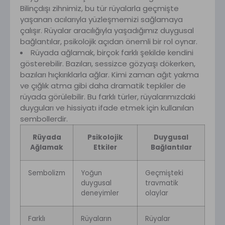
Bilinçdışı zihnimiz, bu tür rüyalarla geçmişte
yaşanan acılarıyla yüzleşmemizi sağlamaya
çalışır. Rüyalar aracılığıyla yaşadığımız duygusal
bağlantılar, psikolojik açıdan önemli bir rol oynar.
Rüyada ağlamak, birçok farklı şekilde kendini
gösterebilir. Bazıları, sessizce gözyaşı dökerken,
bazıları hıçkırıklarla ağlar. Kimi zaman ağıt yakma
ve çığlık atma gibi daha dramatik tepkiler de
rüyada görülebilir. Bu farklı türler, rüyalarımızdaki
duyguları ve hissiyatı ifade etmek için kullanılan
sembollerdir.
Rüyada
Psikolojik
Duygusal
Ağlamak
Etkiler
Bağlantılar
Sembolizm
Yoğun
Geçmişteki
duygusal
travmatik
deneyimler
olaylar
Farklı
Rüyaların
Rüyalar