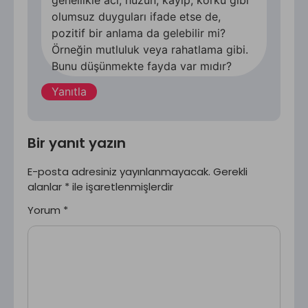
genellikle acı, hüzün, kayıp, korku gibi
olumsuz duyguları ifade etse de,
pozitif bir anlama da gelebilir mi?
Örneğin mutluluk veya rahatlama gibi.
Bunu düşünmekte fayda var mıdır?
Yanıtla
Bir yanıt yazın
E-posta adresiniz yayınlanmayacak.
Gerekli
alanlar
*
ile işaretlenmişlerdir
Yorum
*