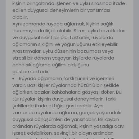
kişinin bilinçaltında işlenen ve uyku sırasında ifade
edilen duygusal deneyimlerin bir yansıması
olabilir.
Aynı zamanda rüyada ağlamak, kişinin sağlık
durumuyla da ilişkili olabilir. Stres, uyku bozuklukları
ve duygusal sıkıntılar gibi faktörler, rüyalarda
ağlamanın sıklığını ve yoğunluğunu etkileyebilir.
Araştırmalar, uyku düzeninin bozulması veya
stresli bir dönem yaşayan kişilerde rüyalarda
daha sık ağlama eğilimi olduğunu
göstermektedir.
Rüyada ağlamanın farklı türleri ve içerikleri
vardır. Bazı kişiler rüyalarında hüzünlü bir şekilde
ağlarken, bazıları kahkahalarla gözyaşı döker. Bu
tür rüyalar, kişinin duygusal deneyimlerini farklı
şekillerde ifade ettiğini gösterebilir. Aynı
zamanda rüyalarda ağlama, gerçek yaşamdaki
duygusal dönüşümleri de yansıtabilir. Bir kaybın
ardından rüyalarda ağlamak, kişinin yaşadığı acıyı
işaret edebilirken, sevinçli bir olayın ardından