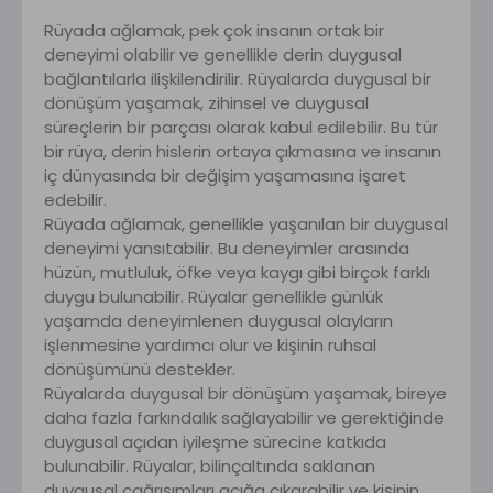
Rüyada ağlamak, pek çok insanın ortak bir
deneyimi olabilir ve genellikle derin duygusal
bağlantılarla ilişkilendirilir. Rüyalarda duygusal bir
dönüşüm yaşamak, zihinsel ve duygusal
süreçlerin bir parçası olarak kabul edilebilir. Bu tür
bir rüya, derin hislerin ortaya çıkmasına ve insanın
iç dünyasında bir değişim yaşamasına işaret
edebilir.
Rüyada ağlamak, genellikle yaşanılan bir duygusal
deneyimi yansıtabilir. Bu deneyimler arasında
hüzün, mutluluk, öfke veya kaygı gibi birçok farklı
duygu bulunabilir. Rüyalar genellikle günlük
yaşamda deneyimlenen duygusal olayların
işlenmesine yardımcı olur ve kişinin ruhsal
dönüşümünü destekler.
Rüyalarda duygusal bir dönüşüm yaşamak, bireye
daha fazla farkındalık sağlayabilir ve gerektiğinde
duygusal açıdan iyileşme sürecine katkıda
bulunabilir. Rüyalar, bilinçaltında saklanan
duygusal çağrışımları açığa çıkarabilir ve kişinin