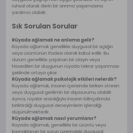
ruhsal olarak derin bir arınma yaşamasına
yardımcı olabilir.
Sık Sorulan Sorular
Rüyada ağlamak ne anlama gelir?
Rüyada ağlamak genellikle duygusal bir açlığın
veya üzüntünün ifadesi olarak kabul edilir. Bu
durum genellikle yaşanan bir olayın veya
hissedilen bir duygunun rüyada tekrar yaşanması
şeklinde ortaya çıkar.
Rüyada ağlamak psikolojik etkileri nelerdir?
Rüyada ağlamak, insanın içerisinde biriken stresin
veya duygusal gerilimin bir dışavurumu olabilir.
Ayrıca, rüyalar aracılığıyla insanın bilinçaltında
biriktirdiği duygusal deneyimlerin işlendiği
düşünülmektedir.
Rüyada ağlamak nasıl yorumlanır?
Rüyada ağlamak, genellikle bir üzüntü veya
kaynaklanan bir sorun üzerindeki duygusal