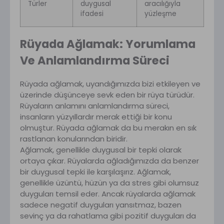
Türler
duygusal
aracılığıyla
ifadesi
yüzleşme
Rüyada Ağlamak: Yorumlama
Ve Anlamlandırma Süreci
Rüyada ağlamak, uyandığımızda bizi etkileyen ve
üzerinde düşünceye sevk eden bir rüya türüdür.
Rüyaların anlamını anlamlandırma süreci,
insanların yüzyıllardır merak ettiği bir konu
olmuştur. Rüyada ağlamak da bu merakın en sık
rastlanan konularından biridir.
Ağlamak, genellikle duygusal bir tepki olarak
ortaya çıkar. Rüyalarda ağladığımızda da benzer
bir duygusal tepki ile karşılaşırız. Ağlamak,
genellikle üzüntü, hüzün ya da stres gibi olumsuz
duyguları temsil eder. Ancak rüyalarda ağlamak
sadece negatif duyguları yansıtmaz, bazen
sevinç ya da rahatlama gibi pozitif duyguları da