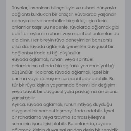
Rüyalar, insanların bilinçaltıyla ve ruhani dünyayla
bağlantı kurdukları bir araçtır. Rüyalarda yaşanan
deneyimler ve semboller birçok kişi için derin
anlamlar taşır. Bu nedenle, rüyalarda ağlamak gibi
belirli bir eylemin ruhani veya spiritüel anlamları da
ele alınır. Her bireyin rüya deneyimleri benzersiz
olsa da, rüyada ağlamak genellikle duygusal bir
bağlantıyı ifade ettiği düşünülür.
Rüyada ağlamak, ruhani veya spiritüel
anlamlarının altında birkaç farklı yorumun yattığı
düşünülür. İlk olarak, rüyada ağlamak, içsel bir
arınma veya dönüşüm sürecini ifade edebilir. Bu
tür bir rüya, kişinin yaşamında önemli bir değişim
veya büyük bir duygusal yükü paylaşma arzusunu
yansıtabilir.
Ayrıca, rüyada ağlamak, ruhun ihtiyaç duyduğu
duygusal bir serbestleşmeyi ifade edebilir. İçsel
bir rahatlama veya travma sonrası iyileşme
sürecinin işaretçisi olabilir. Bu anlamda, rüyada
ağlamak, kişinin duygusal açıdan derin bir temizlik