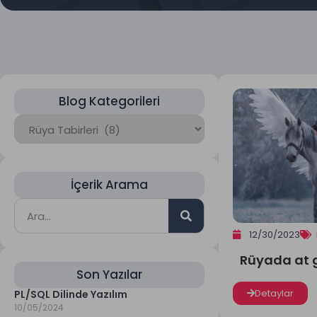
Blog Kategorileri
İçerik Arama
12/30/2023
Rüyada at 
Son Yazılar
Detaylar
PL/SQL Dilinde Yazılım
10/05/2024