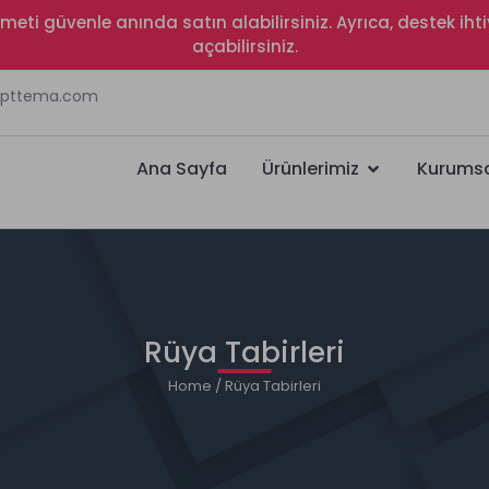
izmeti güvenle anında satın alabilirsiniz. Ayrıca, destek i
açabilirsiniz.
ripttema.com
Ana Sayfa
Ürünlerimiz
Kurums
Rüya Tabirleri
Home
/ Rüya Tabirleri