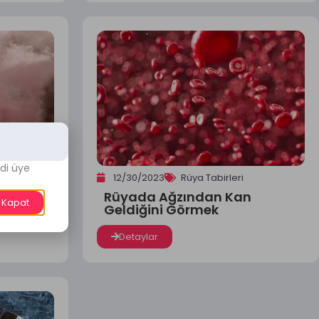
di üye
12/30/2023
Rüya Tabirleri
Rüyada Ağzından Kan
Kaçmak
Kapat
Geldiğini Görmek
Detaylar