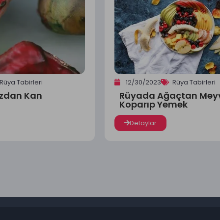
Rüya Tabirleri
12/30/2023
Rüya Tabirleri
zdan Kan
Rüyada Ağaçtan Mey
Koparıp Yemek
Detaylar