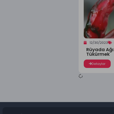
12/30/2023
Rüyada Ağı
Tükürmek
Detaylar