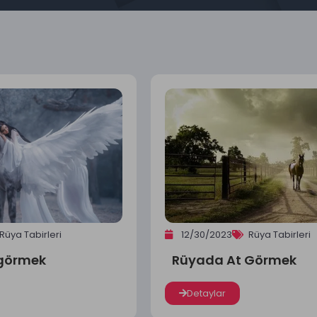
Rüya Tabirleri
12/30/2023
Rüya Tabirleri
görmek
Rüyada At Görmek
Detaylar