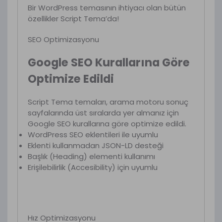
Bir WordPress temasının ihtiyacı olan bütün
özellikler Script Tema’da!
SEO Optimizasyonu
Google SEO Kurallarına Göre
Optimize Edildi
Script Tema temaları, arama motoru sonuç
sayfalarında üst sıralarda yer almanız için
Google SEO kurallarına göre optimize edildi.
WordPress SEO eklentileri ile uyumlu
Eklenti kullanmadan JSON-LD desteği
Başlık (Heading) elementi kullanımı
Erişilebilirlik (Accesibility) için uyumlu
Hız Optimizasyonu