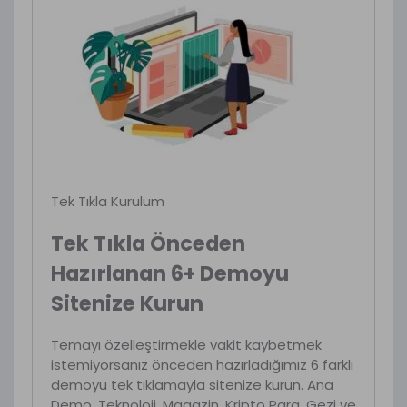
Tek Tıkla Kurulum
Tek Tıkla Önceden
Hazırlanan 6+ Demoyu
Sitenize Kurun
Temayı özelleştirmekle vakit kaybetmek
istemiyorsanız önceden hazırladığımız 6 farklı
demoyu tek tıklamayla sitenize kurun. Ana
Demo, Teknoloji, Magazin, Kripto Para, Gezi ve