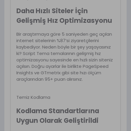
Daha Hızlı Siteler İçin
Gelişmiş Hız Optimizasyonu
Bir araştırmaya göre 5 saniyeden geç açılan
internet sitelerinin %87’si ziyaretçilerini
kaybediyor. Neden böyle bir şey yaşayasınız
ki? Script Tema temalarının gelişmiş hız
optimizasyonu sayesinde en hızlı sizin siteniz
açılsın. Doğru ayarlar ile birlikte PageSpeed
Insights ve GTmetrix gibi site hızı ölçüm
araçlarından 95+ puan alırsınız.
Temiz Kodlama
Kodlama Standartlarına
Uygun Olarak Geliştirildi