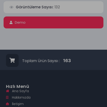
Görüntüleme Sayısı:
132
Demo
Toplam Ürün Sayısı :
163
Hızlı Menü
Ana Sayfa
Hakkımızda
İletişim