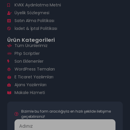
KVKK Aydınlatma Metni
Üyelik Sözleşmesi
Satın Alma Politikası
İadet & İptal Politikası
Ürün Kategorileri
Tüm Ürünlerimiz
Php Scriptler
Son Eklenenler
WordPress Temaları
E Ticaret Yazılımları
Ajans Yazılımları
Makale Hizmeti
Bizimle bu form aracılığıyla en hızılı şekilde iletişime
geçebilirsiniz!