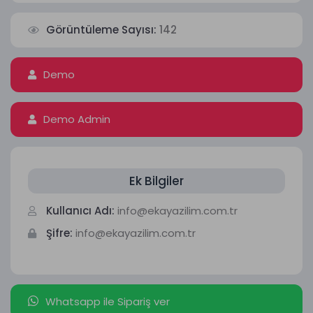
Görüntüleme Sayısı:
142
Demo
Demo Admin
Ek Bilgiler
Kullanıcı Adı:
info@ekayazilim.com.tr
Şifre:
info@ekayazilim.com.tr
Whatsapp ile Sipariş ver