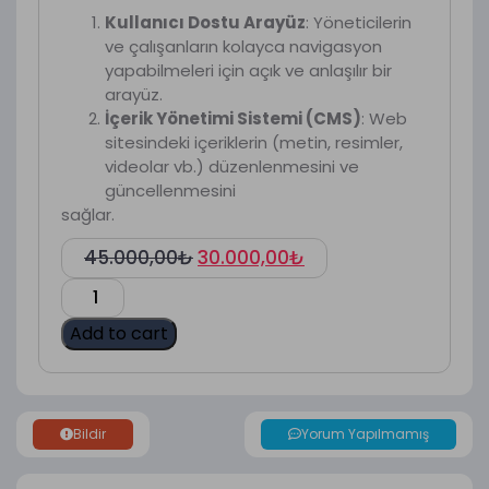
Kullanıcı Dostu Arayüz
: Yöneticilerin
ve çalışanların kolayca navigasyon
yapabilmeleri için açık ve anlaşılır bir
arayüz.
İçerik Yönetimi Sistemi (CMS)
: Web
sitesindeki içeriklerin (metin, resimler,
videolar vb.) düzenlenmesini ve
güncellenmesini
sağlar.
45.000,00
₺
30.000,00
₺
Add to cart
Bildir
Yorum Yapılmamış