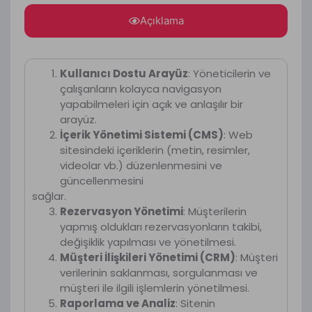
Açıklama
Kullanıcı Dostu Arayüz
: Yöneticilerin ve
çalışanların kolayca navigasyon
yapabilmeleri için açık ve anlaşılır bir
arayüz.
İçerik Yönetimi Sistemi (CMS)
: Web
sitesindeki içeriklerin (metin, resimler,
videolar vb.) düzenlenmesini ve
güncellenmesini
sağlar.
Rezervasyon Yönetimi
: Müşterilerin
yapmış oldukları rezervasyonların takibi,
değişiklik yapılması ve yönetilmesi.
Müşteri İlişkileri Yönetimi (CRM)
: Müşteri
verilerinin saklanması, sorgulanması ve
müşteri ile ilgili işlemlerin yönetilmesi.
Raporlama ve Analiz
: Sitenin