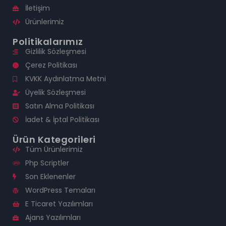
İletişim
Ürünlerimiz
Politikalarımız
Gizlilik Sözleşmesi
Çerez Politikası
KVKK Aydınlatma Metni
Üyelik Sözleşmesi
Satın Alma Politikası
İadet & İptal Politikası
Ürün Kategorileri
Tüm Ürünlerimiz
Php Scriptler
Son Eklenenler
WordPress Temaları
E Ticaret Yazılımları
Ajans Yazılımları