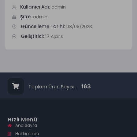
Kullanıcı Adı:
admin
Şifre:
admin
Güncelleme Tarihi:
03/08/2023
Geliştirici:
17 Ajans
Toplam Ürün Sayısı :
163
Hızlı Menü
Ana Sayfa
Hakkımızda