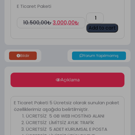
E Ticaret Paketi
10.500,00
₺
3.000,00
₺
Add to cart
Bildir
Yorum Yapılmamış
Açıklama
E Ticaret Paketi 5 Ücretsiz olarak sunulan paket
özelliklerimiz aşağıda belirtilmiştir.
ÜCRETSİZ 5 GB WEB HOSTİNG ALANI
ÜCRETSİZ LİMİTSİZ AYLIK TRAFİK
ÜCRETSİZ 5 ADET KURUMSAL E POSTA