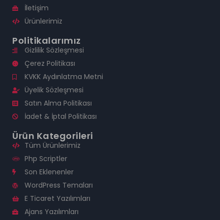
İletişim
Ürünlerimiz
Politikalarımız
Gizlilik Sözleşmesi
Çerez Politikası
KVKK Aydınlatma Metni
Üyelik Sözleşmesi
Satın Alma Politikası
İadet & İptal Politikası
Ürün Kategorileri
Tüm Ürünlerimiz
Php Scriptler
Son Eklenenler
WordPress Temaları
E Ticaret Yazılımları
Ajans Yazılımları