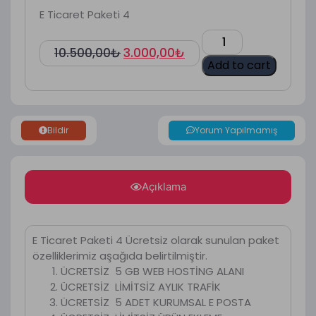
E Ticaret Paketi 4
10.500,00
₺
3.000,00
₺
Add to cart
Bildir
Yorum Yapılmamış
Açıklama
E Ticaret Paketi 4 Ücretsiz olarak sunulan paket
özelliklerimiz aşağıda belirtilmiştir.
ÜCRETSİZ 5 GB WEB HOSTİNG ALANI
ÜCRETSİZ LİMİTSİZ AYLIK TRAFİK
ÜCRETSİZ 5 ADET KURUMSAL E POSTA