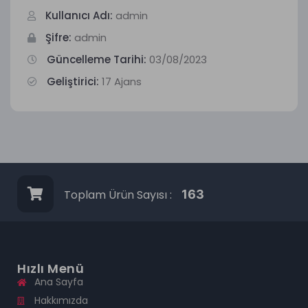
Kullanıcı Adı:
admin
Şifre:
admin
Güncelleme Tarihi:
03/08/2023
Geliştirici:
17 Ajans
Toplam Ürün Sayısı :
163
Hızlı Menü
Ana Sayfa
Hakkımızda