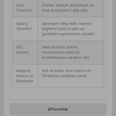
Ürün
Ürünleri ekleyin, düzenleyin ve
Yönetimi
stok durumlarını takip edin.
Sipariş
Siparişleri takip edin, ödeme
Yönetimi
bilgilerini kontrol edin ve
gönderim aşamalarını yönetin.
SEO
Web sitenizin arama
Uyumlu
motorlarında daha iyi
sıralanmasına yardımcı olur.
Gelişmiş
Hızlı ve kolay ürün arama ve
Arama ve
filtreleme özellikleri sunar.
Filtreleme
Yorumlar