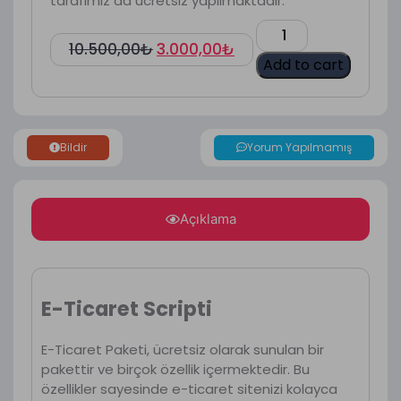
tarafımız da ücretsiz yapılmaktadır.
10.500,00
₺
3.000,00
₺
Add to cart
Bildir
Yorum Yapılmamış
Açıklama
E-Ticaret Scripti
E-Ticaret Paketi, ücretsiz olarak sunulan bir
pakettir ve birçok özellik içermektedir. Bu
özellikler sayesinde e-ticaret sitenizi kolayca