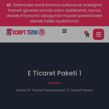
Sitemizden kredi kartınızı kullanarak istediğiniz
hizmeti güvenle anında satın alabilirsiniz. Ayrıca,
destek ihtiyacınız olduğunda müşteri panelinizden
destek talebi açabilirsiniz.
0
E Ticaret Paketi 1
Home
/
E-Ticaret Yazılımlarımız
/ E Ticaret Paketi 1