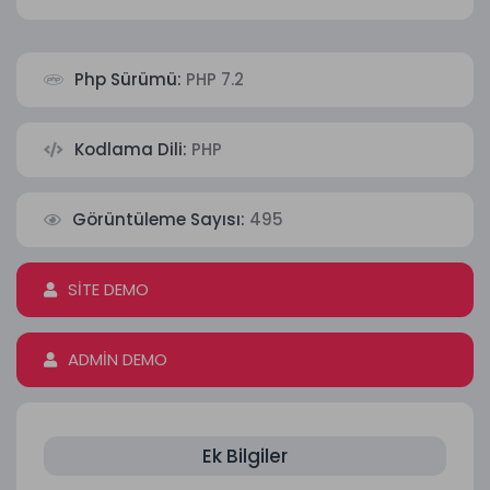
Php Sürümü:
PHP 7.2
Kodlama Dili:
PHP
Görüntüleme Sayısı:
495
SİTE DEMO
ADMİN DEMO
Ek Bilgiler