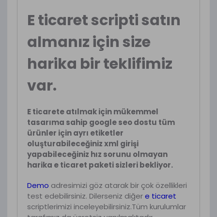
E ticaret scripti satın
almanız için size
harika bir teklifimiz
var.
E ticarete atılmak için mükemmel
tasarıma sahip google seo dostu tüm
ürünler için ayrı etiketler
oluşturabileceğiniz xml girişi
yapabileceğiniz hız sorunu olmayan
harika e ticaret paketi sizleri bekliyor.
Demo
adresimizi göz atarak bir çok özellikleri
test edebilirsiniz. Dilerseniz diğer
e ticaret
scriptlerimizi inceleyebilirsiniz.Tüm kurulumlar