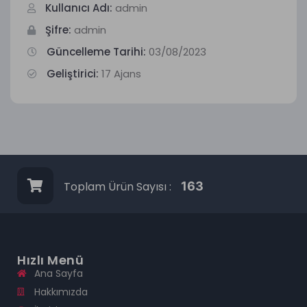
Kullanıcı Adı:
admin
Şifre:
admin
Güncelleme Tarihi:
03/08/2023
Geliştirici:
17 Ajans
Toplam Ürün Sayısı :
163
Hızlı Menü
Ana Sayfa
Hakkımızda