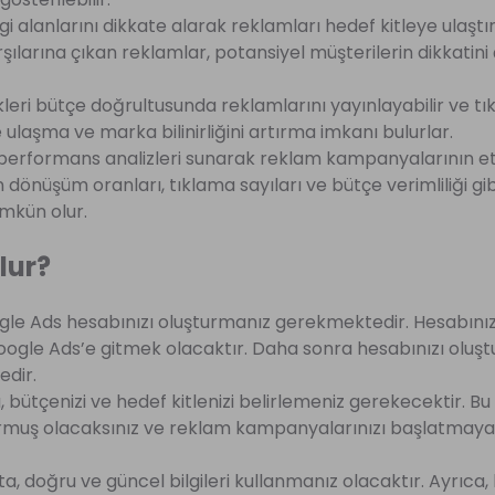
i alanlarını dikkate alarak reklamları hedef kitleye ulaştır
karşılarına çıkan reklamlar, potansiyel müşterilerin dikkatin
eri bütçe doğrultusunda reklamlarını yayınlayabilir ve t
 ulaşma ve marka bilinirliğini artırma imkanı bulurlar.
erformans analizleri sunarak reklam kampanyalarının etk
dönüşüm oranları, tıklama sayıları ve bütçe verimliliği gib
ümkün olur.
lur?
le Ads hesabınızı oluşturmanız gerekmektedir. Hesabınız
oogle Ads’e gitmek olacaktır. Daha sonra hesabınızı oluşt
edir.
, bütçenizi ve hedef kitlenizi belirlemeniz gerekecektir. Bu
rmuş olacaksınız ve reklam kampanyalarınızı başlatmaya 
, doğru ve güncel bilgileri kullanmanız olacaktır. Ayrıca, 