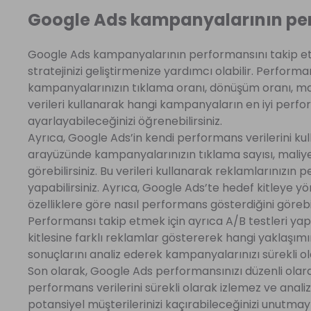
Google Ads kampanyalarının perfo
Google Ads kampanyalarının performansını takip etm
stratejinizi geliştirmenize yardımcı olabilir. Performa
kampanyalarınızın tıklama oranı, dönüşüm oranı, maliy
verileri kullanarak hangi kampanyaların en iyi perfo
ayarlayabileceğinizi öğrenebilirsiniz.
Ayrıca, Google Ads’in kendi performans verilerini kul
arayüzünde kampanyalarınızın tıklama sayısı, maliyet
görebilirsiniz. Bu verileri kullanarak reklamlarınızın 
yapabilirsiniz. Ayrıca, Google Ads’te hedef kitleye yö
özelliklere göre nasıl performans gösterdiğini görebili
Performansı takip etmek için ayrıca A/B testleri yapa
kitlesine farklı reklamlar göstererek hangi yaklaşımın
sonuçlarını analiz ederek kampanyalarınızı sürekli olara
Son olarak, Google Ads performansınızı düzenli olar
performans verilerini sürekli olarak izlemez ve ana
potansiyel müşterilerinizi kaçırabileceğinizi unutma