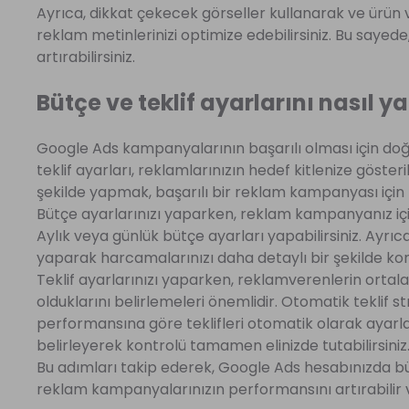
Ayrıca, dikkat çekecek görseller kullanarak ve ürün 
reklam metinlerinizi optimize edebilirsiniz. Bu sayede,
artırabilirsiniz.
Bütçe ve teklif ayarlarını nasıl y
Google Ads kampanyalarının başarılı olması için doğr
teklif ayarları, reklamlarınızın hedef kitlenize göste
şekilde yapmak, başarılı bir reklam kampanyası için 
Bütçe ayarlarınızı yaparken, reklam kampanyanız iç
Aylık veya günlük bütçe ayarları yapabilirsiniz. Ayr
yaparak harcamalarınızı daha detaylı bir şekilde kont
Teklif ayarlarınızı yaparken, reklamverenlerin orta
olduklarını belirlemeleri önemlidir. Otomatik teklif s
performansına göre teklifleri otomatik olarak ayarlam
belirleyerek kontrolü tamamen elinizde tutabilirsiniz
Bu adımları takip ederek, Google Ads hesabınızda bütç
reklam kampanyalarınızın performansını artırabilir ve 