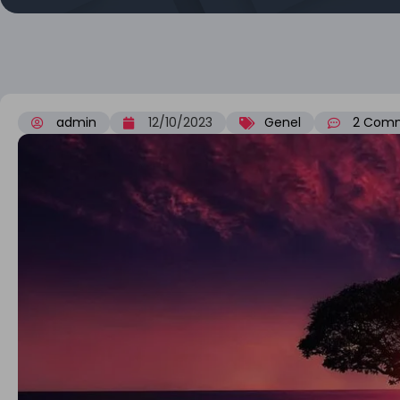
admin
12/10/2023
Genel
2 Com