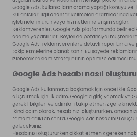
Google Ads, kullanıcıların arama yaptığı konuyu ve ilg
Kullanıcılar, ilgili anahtar kelimeleri arattıklarında 
işletmelerin ürün veya hizmetlerine erişim sağlar.
Reklamverenler, Google Ads platformunda belirledikl
ödeme yapabilirler. Böylelikle potansiyel müşterilere
Google Ads, reklamverenlere detaylı raporlama ve p
takip etmelerine olanak tanır. Bu sayede reklamların 
izlenerek reklam stratejilerinin optimize edilmesi m
Google Ads hesabı nasıl oluşturu
Google Ads kullanmaya başlamak için öncelikle Goog
oluşturmak için ilk adım, Google’a giriş yapmak ve G
gerekli bilgileri ve adımları takip etmeniz gerekmekt
İkinci adım olarak, hesabınızı oluştururken, amacınızı
tamamladıktan sonra, Google Ads hesabınızı oluştu
geleceksiniz.
Hesabınızı oluştururken dikkat etmeniz gereken nokta