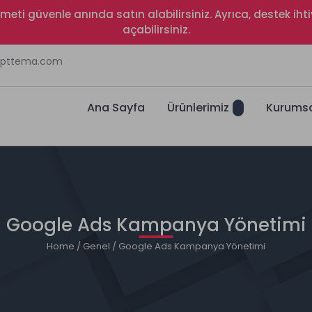
izmeti güvenle anında satın alabilirsiniz. Ayrıca, destek i
açabilirsiniz.
ripttema.com
Ana Sayfa
Ürünlerimiz
Kurums
Google Ads Kampanya Yönetimi
Home
/
Genel
/ Google Ads Kampanya Yönetimi