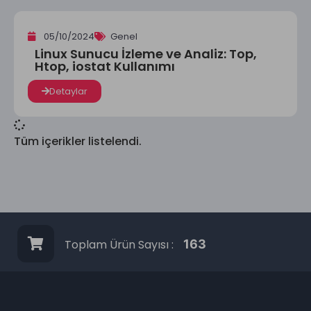
05/10/2024
Genel
Linux Sunucu İzleme ve Analiz: Top,
Htop, iostat Kullanımı
Detaylar
Tüm içerikler listelendi.
Toplam Ürün Sayısı :
163